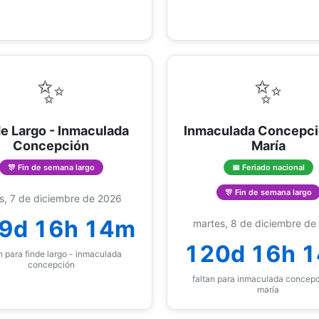
✨
✨
e Largo - Inmaculada
Inmaculada Concepci
Concepción
María
🎊 Fin de semana largo
📅 Feriado nacional
🎊 Fin de semana largo
s, 7 de diciembre de 2026
9d 16h 14m
martes, 8 de diciembre de
120d 16h 
n para finde largo - inmaculada
concepción
faltan para inmaculada concepc
maría