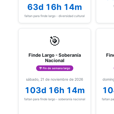
63d 16h 14m
faltan para finde largo - diversidad cultural
🎯
Finde Largo - Soberanía
Fin
Nacional
🎊 Fin de semana largo
sábado, 21 de noviembre de 2026
doming
103d 16h 14m
10
faltan para finde largo - soberanía nacional
faltan p