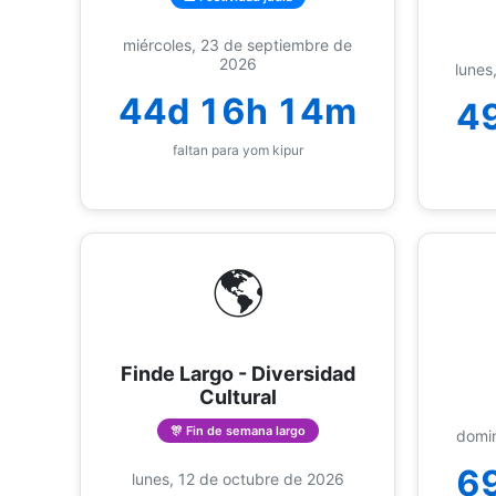
miércoles, 23 de septiembre de
2026
lunes
44d 16h 14m
4
faltan para yom kipur
🌎
Finde Largo - Diversidad
Cultural
🎊 Fin de semana largo
domin
6
lunes, 12 de octubre de 2026