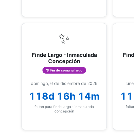
✨
Finde Largo - Inmaculada
Find
Concepción
🎊 Fin de semana largo
domingo, 6 de diciembre de 2026
lune
118d 16h 14m
11
faltan para finde largo - inmaculada
falta
concepción