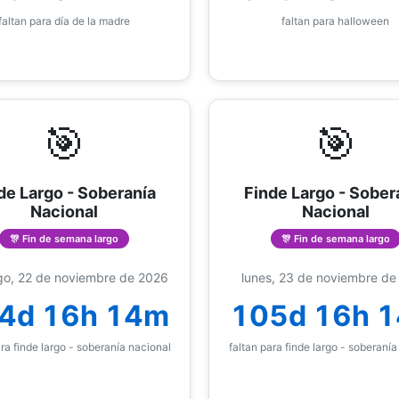
faltan para día de la madre
faltan para halloween
🎯
🎯
de Largo - Soberanía
Finde Largo - Sober
Nacional
Nacional
🎊 Fin de semana largo
🎊 Fin de semana largo
o, 22 de noviembre de 2026
lunes, 23 de noviembre de
4d 16h 14m
105d 16h 
ara finde largo - soberanía nacional
faltan para finde largo - soberanía