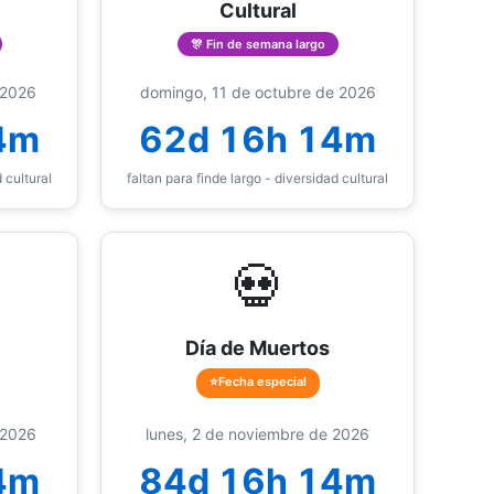
Cultural
🎊 Fin de semana largo
 2026
domingo, 11 de octubre de 2026
4m
62d 16h 14m
 cultural
faltan para finde largo - diversidad cultural
💀
Día de Muertos
⭐Fecha especial
 2026
lunes, 2 de noviembre de 2026
4m
84d 16h 14m